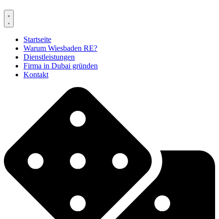
Startseite
Warum Wiesbaden RE?
Dienstleistungen
Firma in Dubai gründen
Kontakt