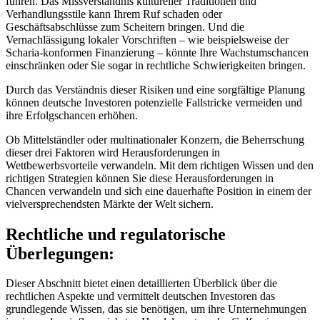
führen. Das Missverständnis kultureller Traditionen und
Verhandlungsstile kann Ihrem Ruf schaden oder
Geschäftsabschlüsse zum Scheitern bringen. Und die
Vernachlässigung lokaler Vorschriften – wie beispielsweise der
Scharia-konformen Finanzierung – könnte Ihre Wachstumschancen
einschränken oder Sie sogar in rechtliche Schwierigkeiten bringen.
Durch das Verständnis dieser Risiken und eine sorgfältige Planung
können deutsche Investoren potenzielle Fallstricke vermeiden und
ihre Erfolgschancen erhöhen.
Ob Mittelständler oder multinationaler Konzern, die Beherrschung
dieser drei Faktoren wird Herausforderungen in
Wettbewerbsvorteile verwandeln. Mit dem richtigen Wissen und den
richtigen Strategien können Sie diese Herausforderungen in
Chancen verwandeln und sich eine dauerhafte Position in einem der
vielversprechendsten Märkte der Welt sichern.
Rechtliche und regulatorische
Überlegungen:
Dieser Abschnitt bietet einen detaillierten Überblick über die
rechtlichen Aspekte und vermittelt deutschen Investoren das
grundlegende Wissen, das sie benötigen, um ihre Unternehmungen