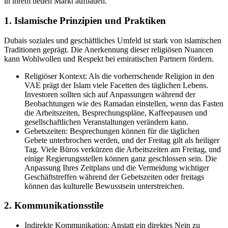
in ihrem neuen Markt aufbauen.
1. Islamische Prinzipien und Praktiken
Dubais soziales und geschäftliches Umfeld ist stark von islamischen
Traditionen geprägt. Die Anerkennung dieser religiösen Nuancen
kann Wohlwollen und Respekt bei emiratischen Partnern fördern.
Religiöser Kontext: Als die vorherrschende Religion in den
VAE prägt der Islam viele Facetten des täglichen Lebens.
Investoren sollten sich auf Anpassungen während der
Beobachtungen wie des Ramadan einstellen, wenn das Fasten
die Arbeitszeiten, Besprechungspläne, Kaffeepausen und
gesellschaftlichen Veranstaltungen verändern kann.
Gebetszeiten: Besprechungen können für die täglichen
Gebete unterbrochen werden, und der Freitag gilt als heiliger
Tag. Viele Büros verkürzen die Arbeitszeiten am Freitag, und
einige Regierungsstellen können ganz geschlossen sein. Die
Anpassung Ihres Zeitplans und die Vermeidung wichtiger
Geschäftstreffen während der Gebetszeiten oder freitags
können das kulturelle Bewusstsein unterstreichen.
2. Kommunikationsstile
Indirekte Kommunikation: Anstatt ein direktes Nein zu