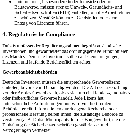
Unternehmen, insbesondere in der Industrie oder im
Baugewerbe, müssen strenge Umwelt-, Gesundheits- und
Sicherheitsvorschriften (EHS) einhalten, um die Arbeitnehmer
zu schützen. Verstöße können zu Geldstrafen oder dem
Entzug von Lizenzen führen.
4. Regulatorische Compliance
Dubais umfassender Regulierungsrahmen begrüßt ausländische
Investitionen und gewährleistet das ordnungsgemäße Funktionieren
des Marktes. Deutsche Investoren sollten auf Genehmigungen,
Lizenzen und laufende Berichtspflichten achten.
Gewerbeaufsichtsbehörden
Deutsche Investoren müssen die entsprechende Gewerbelizenz
einholen, bevor sie in Dubai tätig werden. Die Art der Lizenz hängt
von der Art des Gewerbes ab, ob es sich um ein Handels-, Industrie-
oder freiberufliches Gewerbe handelt. Jede Lizenz hat
unterschiedliche Anforderungen und wird von bestimmten
Behörden erteilt. Informationen durch eigene Recherche oder
professionelle Beratung helfen Ihnen, die zuständige Behörde zu
verstehen (z. B. Dubai Municipality für das Baugewerbe), die die
Einhaltung der Sicherheitsvorschriften gewährleistet und
Verzögerungen vermeidet.