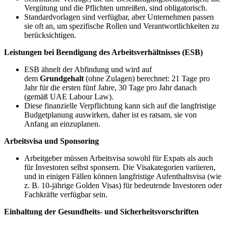
Vergütung und die Pflichten umreißen, sind obligatorisch.
Standardvorlagen sind verfügbar, aber Unternehmen passen
sie oft an, um spezifische Rollen und Verantwortlichkeiten zu
berücksichtigen.
Leistungen bei Beendigung des Arbeitsverhältnisses (ESB)
ESB ähnelt der Abfindung und wird auf
dem
Grundgehalt
(ohne Zulagen) berechnet: 21 Tage pro
Jahr für die ersten fünf Jahre, 30 Tage pro Jahr danach
(gemäß UAE Labour Law).
Diese finanzielle Verpflichtung kann sich auf die langfristige
Budgetplanung auswirken, daher ist es ratsam, sie von
Anfang an einzuplanen.
Arbeitsvisa und Sponsoring
Arbeitgeber müssen Arbeitsvisa sowohl für Expats als auch
für Investoren selbst sponsern. Die Visakategorien variieren,
und in einigen Fällen können langfristige Aufenthaltsvisa (wie
z. B. 10-jährige Golden Visas) für bedeutende Investoren oder
Fachkräfte verfügbar sein.
Einhaltung der Gesundheits- und Sicherheitsvorschriften