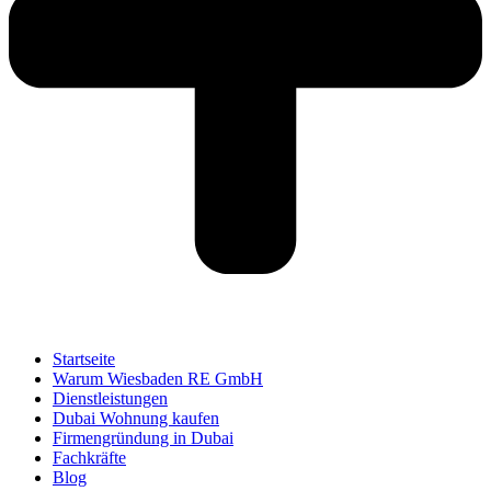
Startseite
Warum Wiesbaden RE GmbH
Dienstleistungen
Dubai Wohnung kaufen
Firmengründung in Dubai
Fachkräfte
Blog