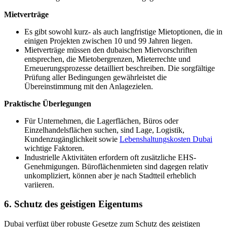
Mietverträge
Es gibt sowohl kurz- als auch langfristige Mietoptionen, die in
einigen Projekten zwischen 10 und 99 Jahren liegen.
Mietverträge müssen den dubaischen Mietvorschriften
entsprechen, die Mietobergrenzen, Mieterrechte und
Erneuerungsprozesse detailliert beschreiben. Die sorgfältige
Prüfung aller Bedingungen gewährleistet die
Übereinstimmung mit den Anlagezielen.
Praktische Überlegungen
Für Unternehmen, die Lagerflächen, Büros oder
Einzelhandelsflächen suchen, sind Lage, Logistik,
Kundenzugänglichkeit sowie
Lebenshaltungskosten Dubai
wichtige Faktoren.
Industrielle Aktivitäten erfordern oft zusätzliche EHS-
Genehmigungen. Büroflächenmieten sind dagegen relativ
unkompliziert, können aber je nach Stadtteil erheblich
variieren.
6. Schutz des geistigen Eigentums
Dubai verfügt über robuste Gesetze zum Schutz des geistigen