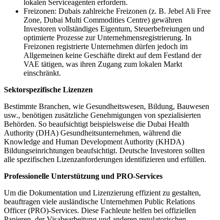
lokalen Serviceagenten erfordern.
Freizonen: Dubais zahlreiche Freizonen (z. B. Jebel Ali Free
Zone, Dubai Multi Commodities Centre) gewähren
Investoren vollständiges Eigentum, Steuerbefreiungen und
optimierte Prozesse zur Unternehmensregistrierung. In
Freizonen registrierte Unternehmen dürfen jedoch im
Allgemeinen keine Geschäfte direkt auf dem Festland der
VAE tätigen, was ihren Zugang zum lokalen Markt
einschränkt.
Sektorspezifische Lizenzen
Bestimmte Branchen, wie Gesundheitswesen, Bildung, Bauwesen
usw., benötigen zusätzliche Genehmigungen von spezialisierten
Behörden. So beaufsichtigt beispielsweise die Dubai Health
Authority (DHA) Gesundheitsunternehmen, während die
Knowledge and Human Development Authority (KHDA)
Bildungseinrichtungen beaufsichtigt. Deutsche Investoren sollten
alle spezifischen Lizenzanforderungen identifizieren und erfüllen.
Professionelle Unterstützung und PRO-Services
Um die Dokumentation und Lizenzierung effizient zu gestalten,
beauftragen viele ausländische Unternehmen Public Relations
Officer (PRO)-Services. Diese Fachleute helfen bei offiziellen
Papieren, der Visabearbeitung und anderen regulatorischen