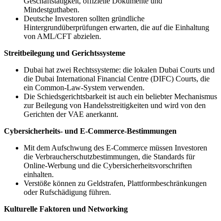
Geschäftstätigkeit, offizielle Dokumente und
Mindestguthaben.
Deutsche Investoren sollten gründliche
Hintergrundüberprüfungen erwarten, die auf die Einhaltung
von AML/CFT abzielen.
Streitbeilegung und Gerichtssysteme
Dubai hat zwei Rechtssysteme: die lokalen Dubai Courts und
die Dubai International Financial Centre (DIFC) Courts, die
ein Common-Law-System verwenden.
Die Schiedsgerichtsbarkeit ist auch ein beliebter Mechanismus
zur Beilegung von Handelsstreitigkeiten und wird von den
Gerichten der VAE anerkannt.
Cybersicherheits- und E-Commerce-Bestimmungen
Mit dem Aufschwung des E-Commerce müssen Investoren
die Verbraucherschutzbestimmungen, die Standards für
Online-Werbung und die Cybersicherheitsvorschriften
einhalten.
Verstöße können zu Geldstrafen, Plattformbeschränkungen
oder Rufschädigung führen.
Kulturelle Faktoren und Networking