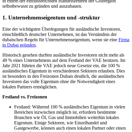
in einem der einflussreichsten Handelszentren der Golfregion
selbstbewusst zu gründen und auszubauen.
1. Unternehmenseigentum und -struktur
Eine der wichtigsten Überlegungen für ausländische Investoren,
einschließlich deutscher Unternehmen, ist das Verständnis der
dubaischen Regeln für Unternehmenseigentum, wenn sie eine
Firma
in Dubai geünden
.
Historisch gesehen durften ausländische Investoren nicht mehr als
49 % eines Unternehmens auf dem Festland der VAE besitzen. Im
Jahr 2021 führten die VAE jedoch neue Gesetze ein, die 100 %
ausländisches Eigentum in verschiedenen Sektoren erlauben. Dies
ist besonders in den Freizonen Dubais deutlich, die ausländischen
Investoren das volle Eigentum ohne die Notwendigkeit eines
lokalen Partners ermöglichen.
Festland vs. Freizonen
Festland: Während 100 % ausländisches Eigentum in vielen
Bereichen inzwischen möglich ist, erfordern bestimmte
Branchen wie Öl, Gas und Immobilien weiterhin lokales
Eigentum. Einige Sektoren, wie Einzelhandel und
Gastgewerbe, können auch einen lokalen Partner oder einen