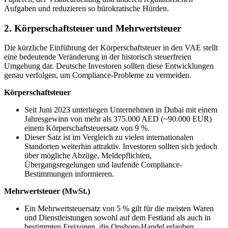
Aufgaben und reduzieren so bürokratische Hürden.
2. Körperschaftsteuer und Mehrwertsteuer
Die kürzliche Einführung der Körperschaftsteuer in den VAE stellt
eine bedeutende Veränderung in der historisch steuerfreien
Umgebung dar. Deutsche Investoren sollten diese Entwicklungen
genau verfolgen, um Compliance-Probleme zu vermeiden.
Körperschaftsteuer
Seit Juni 2023 unterliegen Unternehmen in Dubai mit einem
Jahresgewinn von mehr als 375.000 AED (~90.000 EUR)
einem Körperschaftsteuersatz von 9 %.
Dieser Satz ist im Vergleich zu vielen internationalen
Standorten weiterhin attraktiv. Investoren sollten sich jedoch
über mögliche Abzüge, Meldepflichten,
Übergangsregelungen und laufende Compliance-
Bestimmungen informieren.
Mehrwertsteuer (MwSt.)
Ein Mehrwertsteuersatz von 5 % gilt für die meisten Waren
und Dienstleistungen sowohl auf dem Festland als auch in
bestimmten Freizonen, die Onshore-Handel erlauben.