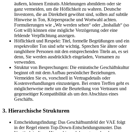
äußern, können Emiratis Ablehnungen abmildern oder sie
ganz vermeiden, um die Höflichkeit zu wahren. Deutsche
Investoren, die an Direktheit gewöhnt sind, sollten auf subtile
Hinweise in Ton, Körpersprache und Wortwahl achten.
Formulierungen wie „Wir werden sehen“ oder „Inshallah“ (so
Gott will) können eine mögliche Verzögerung oder eine
fehlende Verpflichtung anzeigen.
Höflichkeit und Respekt: Titel, formelle Begrüßungen und ein
respektvoller Ton sind sehr wichtig. Sprechen Sie ältere oder
ranghöhere Personen mit den entsprechenden Titeln an, es sei
denn, Sie werden ausdrücklich eingeladen, Vornamen zu
verwenden.
Struktur von Besprechungen: Die emiratische Geschäftskultur
beginnt oft mit dem Aufbau persönlicher Beziehungen.
Vermeiden Sie es, vorschnell in Vertragsdetails oder
Kostenverhandlungen einzusteigen. Bei ersten Treffen geht es
möglicherweise mehr um die Beurteilung von Vertrauen und
gegenseitiger Kompatibilität als um den Abschluss eines
Geschäfts.
3. Hierarchische Strukturen
Entscheidungsfindung: Das Geschäftsumfeld der VAE folgt
in der Regel einem Top-Down-Entscheidungsmuster. Das