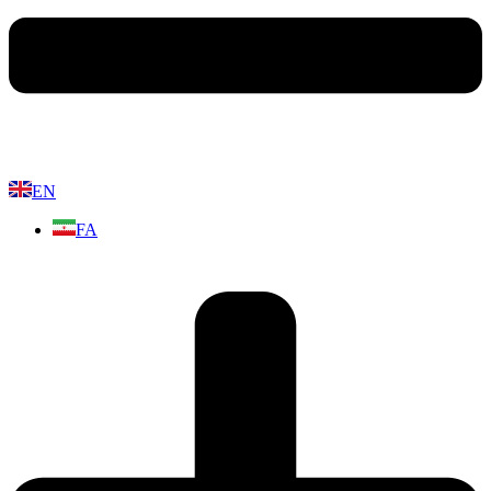
EN
FA