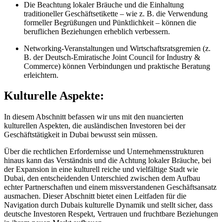
Die Beachtung lokaler Bräuche und die Einhaltung
traditioneller Geschäftsetikette – wie z. B. die Verwendung
formeller Begrüßungen und Pünktlichkeit – können die
beruflichen Beziehungen erheblich verbessern.
Networking-Veranstaltungen und Wirtschaftsratsgremien (z.
B. der Deutsch-Emiratische Joint Council for Industry &
Commerce) können Verbindungen und praktische Beratung
erleichtern.
Kulturelle Aspekte:
In diesem Abschnitt befassen wir uns mit den nuancierten
kulturellen Aspekten, die ausländischen Investoren bei der
Geschäftstätigkeit in Dubai bewusst sein müssen.
Über die rechtlichen Erfordernisse und Unternehmensstrukturen
hinaus kann das Verständnis und die Achtung lokaler Bräuche, bei
der Expansion in eine kulturell reiche und vielfältige Stadt wie
Dubai, den entscheidenden Unterschied zwischen dem Aufbau
echter Partnerschaften und einem missverstandenen Geschäftsansatz
ausmachen. Dieser Abschnitt bietet einen Leitfaden für die
Navigation durch Dubais kulturelle Dynamik und stellt sicher, dass
deutsche Investoren Respekt, Vertrauen und fruchtbare Beziehungen