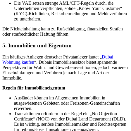
Die VAE setzen strenge AML/CFT-Regeln durch, die
Unternehmen verpflichten, solide „Know-Your-Customer“
(KYC)-Richtlinien, Risikobeurteilungen und Meldeverfahren
zu unterhalten.
Die Nichteinhaltung kann zu Rufschädigung, finanziellen Strafen
oder strafrechtlicher Haftung führen.
5. Immobilien und Eigentum
Ein häufiges Anliegen deutscher Privatanleger lautet „
Dubai
Wohnung kaufen
“. Dubais Immobiliensektor bietet spannende
Perspektiven für Wohn- und Gewerbeinvestitionen; jedoch variieren
Einschränkungen und Verfahren je nach Lage und Art der
Immobilie.
Regeln für Immobilieneigentum
Ausländer können im Allgemeinen Immobilien in
ausgewiesenen Gebieten oder Freizonen-Gemeinschaften
erwerben.
Transaktionen erfordern in der Regel ein „No Objection
Certificate“ (NOC) von der Dubai Land Department (DLD).
Es ist wichtig, seriöse Immobilienmakler und Rechtsexperten
für reibungslose Transaktionen zu engagieren.