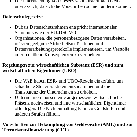
Die Überwachung von Gesetzesaktualisierungen bleibt
unerlässlich, da sich die Vorschriften schnell ändern können.
Datenschutzgesetze
Dubais Datenschutzrahmen entspricht internationalen
Standards wie der EU-DSGVO.
Organisationen, die personenbezogene Daten verarbeiten,
müssen geeignete Sicherheitsmaßnahmen und
Datenverarbeitungsprotokolle implementieren, um Verstöße
oder rechtliche Konsequenzen zu vermeiden.
Regelungen zur wirtschaftlichen Substanz (ESR) und zum
wirtschaftlichen Eigentümer (UBO)
Die VAE haben ESR- und UBO-Regeln eingeführt, um
schädliche Steuerpraktiken einzudämmen und die
Transparenz der Unternehmen zu erhöhen.
Unternehmen müssen eine angemessene wirtschaftliche
Präsenz nachweisen und ihre wirtschaftlichen Eigentümer
offenlegen. Die Nichteinhaltung kann zu Geldstrafen und
anderen Strafen führen.
Vorschriften zur Bekämpfung von Geldwäsche (AML) und zur
Terrorismusfinanzierung (CFT)