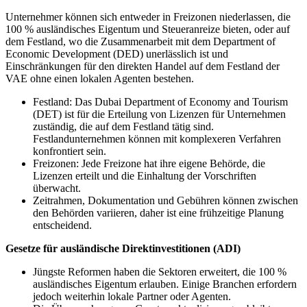
Unternehmer können sich entweder in Freizonen niederlassen, die
100 % ausländisches Eigentum und Steueranreize bieten, oder auf
dem Festland, wo die Zusammenarbeit mit dem Department of
Economic Development (DED) unerlässlich ist und
Einschränkungen für den direkten Handel auf dem Festland der
VAE ohne einen lokalen Agenten bestehen.
Festland: Das Dubai Department of Economy and Tourism
(DET) ist für die Erteilung von Lizenzen für Unternehmen
zuständig, die auf dem Festland tätig sind.
Festlandunternehmen können mit komplexeren Verfahren
konfrontiert sein.
Freizonen: Jede Freizone hat ihre eigene Behörde, die
Lizenzen erteilt und die Einhaltung der Vorschriften
überwacht.
Zeitrahmen, Dokumentation und Gebühren können zwischen
den Behörden variieren, daher ist eine frühzeitige Planung
entscheidend.
Gesetze für ausländische Direktinvestitionen (ADI)
Jüngste Reformen haben die Sektoren erweitert, die 100 %
ausländisches Eigentum erlauben. Einige Branchen erfordern
jedoch weiterhin lokale Partner oder Agenten.